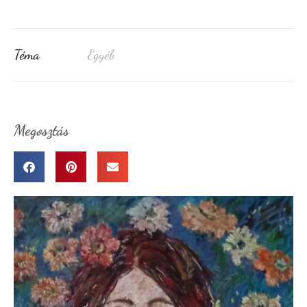
Téma
Egyéb
Megosztás