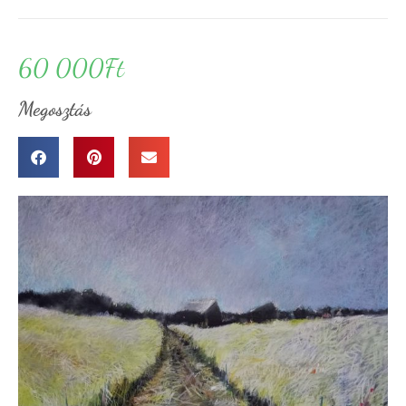
60 000
Ft
Megosztás