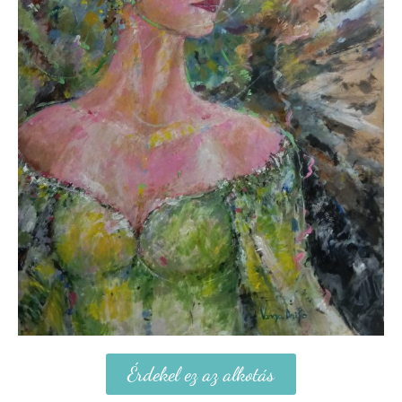
Érdekel ez az alkotás