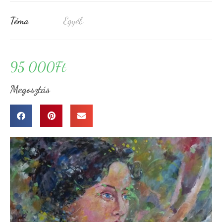
Téma
Egyéb
95 000
Ft
Megosztás