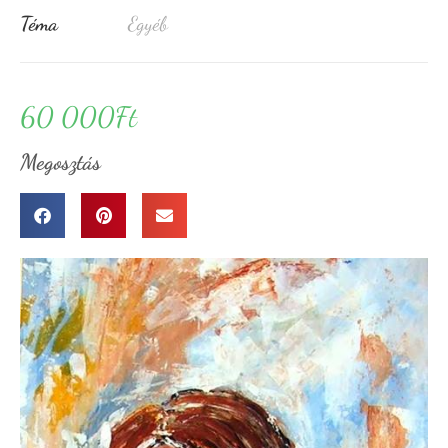
Téma
Egyéb
60 000
Ft
Megosztás